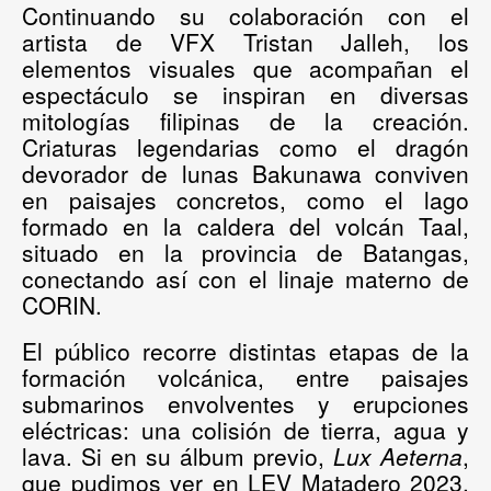
Continuando su colaboración con el
artista de VFX
Tristan Jalleh
, los
elementos visuales que acompañan el
espectáculo se inspiran en diversas
mitologías filipinas de la creación.
Criaturas legendarias como el dragón
devorador de lunas Bakunawa conviven
en paisajes concretos, como el lago
formado en la caldera del volcán Taal,
situado en la provincia de Batangas,
conectando así con el linaje materno de
CORIN.
El público recorre distintas etapas de la
formación volcánica, entre paisajes
submarinos envolventes y erupciones
eléctricas: una colisión de tierra, agua y
lava. Si en su álbum previo,
Lux Aeterna
,
que pudimos ver en LEV Matadero 2023,