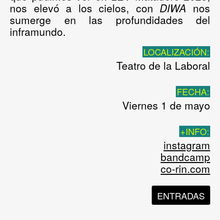
nos elevó a los cielos, con
DIWA
nos
sumerge en las profundidades del
inframundo.
LOCALIZACIÓN:
Teatro de la Laboral
FECHA:
Viernes 1 de mayo
+INFO:
instagram
bandcamp
co-rin.com
ENTRADAS