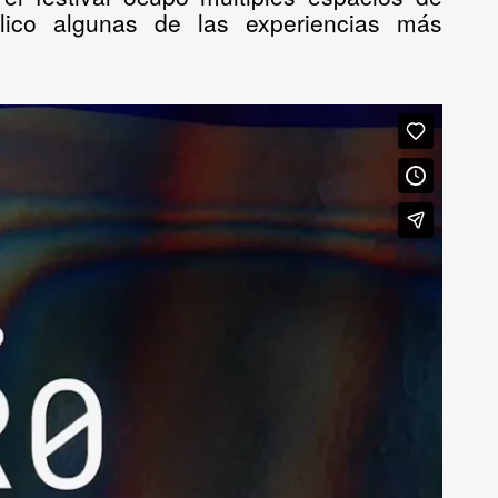
lico algunas de las experiencias más