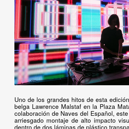
Uno de los grandes hitos de esta edició
belga
Lawrence Malstaf
en la
Plaza Mat
colaboración de
Naves del Español
, est
arriesgado montaje de alto impacto vis
dentro de dos láminas de plástico transpar