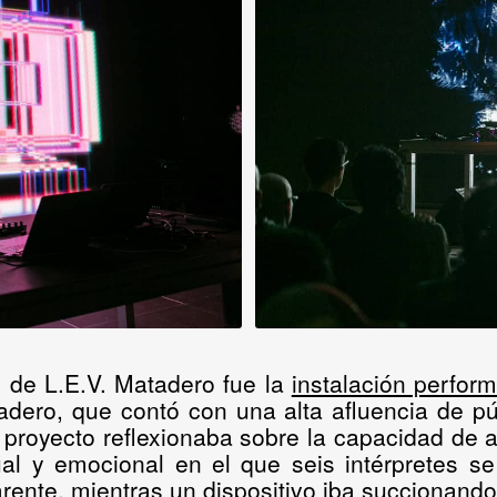
n de L.E.V. Matadero fue la
instalación perform
adero
, que contó con una alta afluencia de pú
e proyecto reflexionaba sobre la capacidad de
ual y emocional en el que seis intérpretes s
ente, mientras un dispositivo iba succionando e