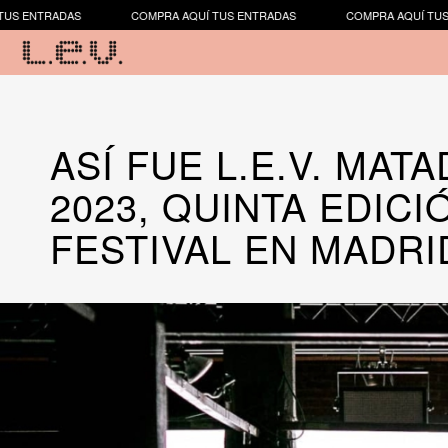
COMPRA AQUÍ TUS ENTRADAS
COMPRA AQUÍ TUS ENTRADAS
ASÍ FUE L.E.V. MAT
2023, QUINTA EDICI
FESTIVAL EN MADRI