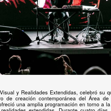
 Visual y Realidades Extendidas
, celebró su q
ro de creación contemporánea del
Área de 
 ofreció una amplia programación en torno a la
as realidades extendidas. Durante cuatro días,