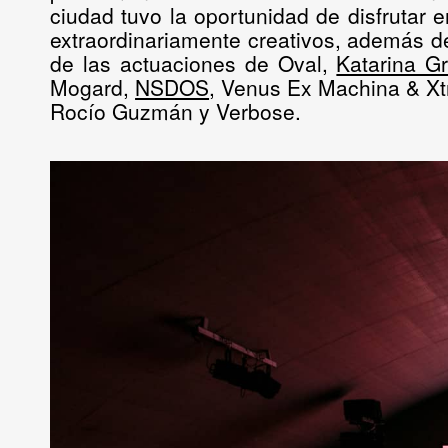
ciudad tuvo la oportunidad de disfrutar e
extraordinariamente creativos, además d
de las actuaciones de
Oval,
Katarina G
Mogard,
NSDOS
, Venus Ex Machina & Xtr
Rocío Guzmán
y
Verbose
.