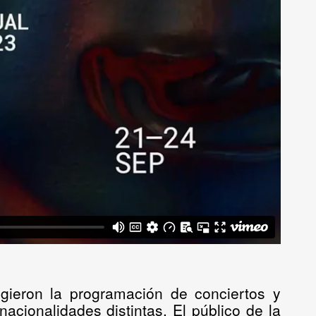
cogieron la programación de
conciertos y
nacionalidades distintas
. El público de la