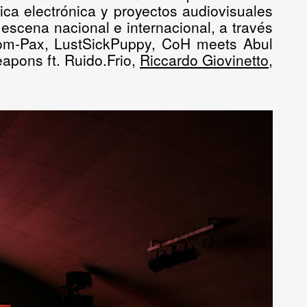
sica electrónica y proyectos audiovisuales
scena nacional e internacional, a través
om-Pax, LustSickPuppy, CoH meets Abul
apons ft. Ruido.Frio,
Riccardo Giovinetto
,