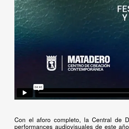
Con el aforo completo, la Central de 
performances audiovisuales
de este año