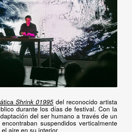
ática
Shrink 01995
del reconocido artista
blico durante los días de festival. Con la
 adaptación del ser humano a través de un
e encontraban suspendidos verticalmente
l aire en su interior.