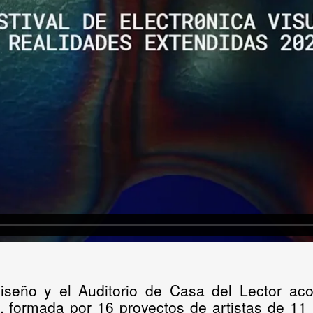
Diseño y el Auditorio de Casa del Lector a
, formada por
16 proyectos de artistas de 11 