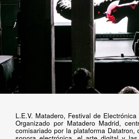
L.E.V. Matadero, Festival de Electrónica
Organizado por
Matadero Madrid
,
cent
comisariado por la plataforma
Datatron
,
sonora electrónica, el arte digital y l