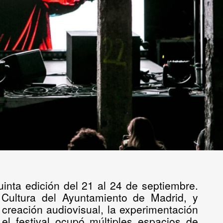
uinta edición del 21 al 24 de septiembre.
Cultura del Ayuntamiento de Madrid
, y
 creación audiovisual, la experimentación
 el festival ocupó múltiples espacios de