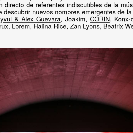
n directo de referentes indiscutibles de la mú
e descubrir nuevos nombres emergentes de la e
ryvul & Alex Guevara
, Joakim,
CORIN
, Konx-
ux, Lorem, Halina Rice, Zan Lyons, Beatrix We