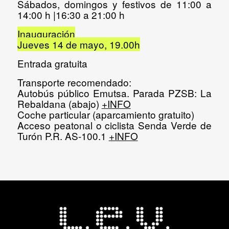
Sábados, domingos y festivos de 11:00 a
14:00 h |16:30 a 21:00 h
Inauguración
Jueves 14 de mayo, 19.00h
Entrada gratuita
Transporte recomendado:
Autobús público Emutsa
. Parada PZSB: La
Rebaldana (abajo)
+INFO
Coche particular
(aparcamiento gratuito)
Acceso peatonal o ciclista
Senda Verde de
Turón P.R. AS-100.1
+INFO