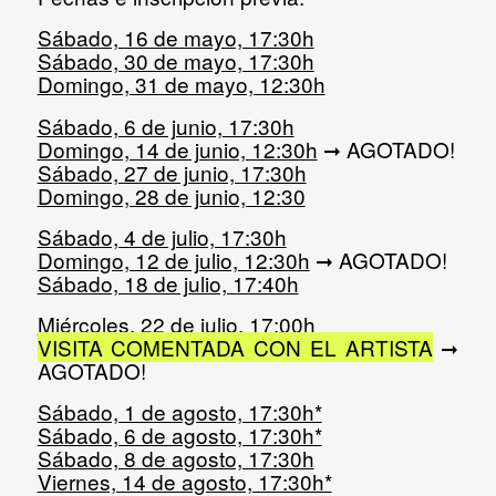
Sábado, 16 de mayo, 17:30h
Sábado, 30 de mayo, 17:30h
Domingo, 31 de mayo, 12:30h
Sábado, 6 de junio, 17:30h
Domingo, 14 de junio, 12:30h
➞ AGOTADO!
Sábado, 27 de junio, 17:30h
Domingo, 28 de junio, 12:30
Sábado, 4 de julio, 17:30h
Domingo, 12 de julio, 12:30h
➞ AGOTADO!
Sábado, 18 de julio, 17:40h
Miércoles, 22 de julio, 17:00h
VISITA COMENTADA CON EL ARTISTA
➞
AGOTADO!
Sábado, 1 de agosto, 17:30h*
Sábado, 6 de agosto, 17:30h*
Sábado, 8 de agosto, 17:30h
Viernes, 14 de agosto, 17:30h*