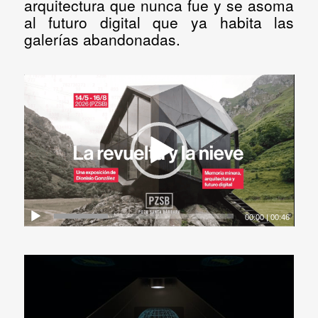
arquitectura que nunca fue y se asoma
al futuro digital que ya habita las
galerías abandonadas
.
00:00
|
00:46