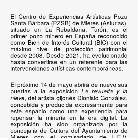
El Centro de Experiencias Artísticas Pozu
Santa Bárbara (PZSB) de Mieres (Asturias),
situado en La Rebaldana, Turón, es el
primer pozo minero en España reconocido
como Bien de Interés Cultural (BIC) con el
máximo nivel de protección patrimonial
desde 2008. Desde 2021, ha evolucionado
hasta convertirse en un referente para las
intervenciones artísticas contemporáneas.
El próximo 14 de mayo abrirá de nuevo sus
puertas a la exposición
La revuelta y la
, del artista gijonés Dionisio González
,
nieve
concebida y producida expresamente para
este espacio como una experiencia para
repensar la minería en la era digital.
La
exposición ha sido organizada por la
concejalía de Cultura del Ayuntamiento de
Mieres con el comisariado de L.E.V.