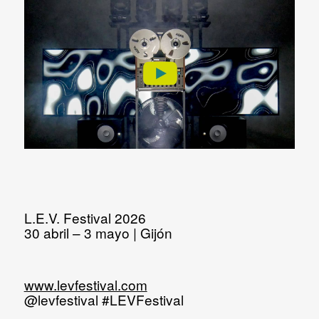
L.E.V. Festival 2026
30 abril – 3 mayo
|
Gijón
www.levfestival.com
@levfestival
#LEVFestival