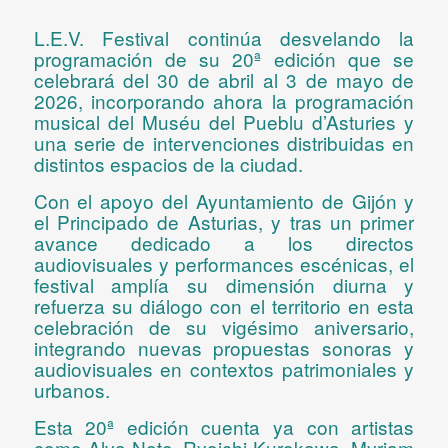
L.E.V. Festival
continúa desvelando la
programación de su 20ª edición que se
celebrará
del 30 de abril al 3 de mayo de
2026
, incorporando ahora la programación
musical del Muséu del Pueblu d’Asturies y
una serie de intervenciones distribuidas en
distintos espacios de la ciudad.
Con el apoyo del Ayuntamiento de Gijón y
el Principado de Asturias
, y tras un primer
avance dedicado a los directos
audiovisuales y performances escénicas,
el
festival amplía su dimensión diurna y
refuerza su diálogo con el territorio
en esta
celebración de su vigésimo aniversario,
integrando nuevas propuestas sonoras y
audiovisuales en contextos patrimoniales y
urbanos
.
Esta 20ª edición cuenta ya con
artistas
como
Alva Noto, Ryoichi Kurokawa, Myriam