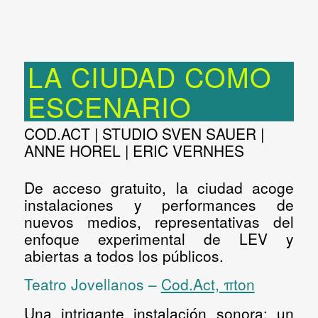
LA CIUDAD COMO
ESCENARIO
COD.ACT | STUDIO SVEN SAUER |
ANNE HOREL | ERIC VERNHES
De acceso gratuito, la ciudad acoge
instalaciones y performances de
nuevos medios, representativas del
enfoque experimental de LEV y
abiertas a todos los públicos.
Teatro Jovellanos –
Cod.Act, πton
Una intrigante instalación sonora: un