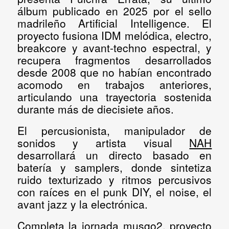
álbum publicado en 2025 por el sello
madrileño Artificial Intelligence. El
proyecto fusiona IDM melódica, electro,
breakcore y avant-techno espectral, y
recupera fragmentos desarrollados
desde 2008 que no habían encontrado
acomodo en trabajos anteriores,
articulando una trayectoria sostenida
durante más de diecisiete años.
El percusionista, manipulador de
sonidos y artista visual
NAH
desarrollará un directo basado en
batería y samplers, donde sintetiza
ruido texturizado y ritmos percusivos
con raíces en el punk DIY, el noise, el
avant jazz y la electrónica.
Completa la jornada
musgo2
, proyecto