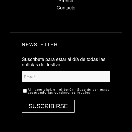
Prensa
Contacto
NEWSLETTER
Suscribete para estar al día de todas las
noticias del festival.
Al hacer click en el botón "Suscribirse" estas
aceptando las
condiciones legales
.