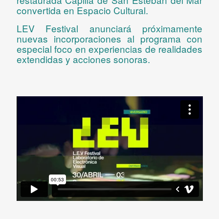
convertida en Espacio Cultural.
LEV Festival anunciará próximamente
nuevas incorporaciones
al programa con
especial foco en
experiencias de realidades
extendidas
y
acciones sonoras.