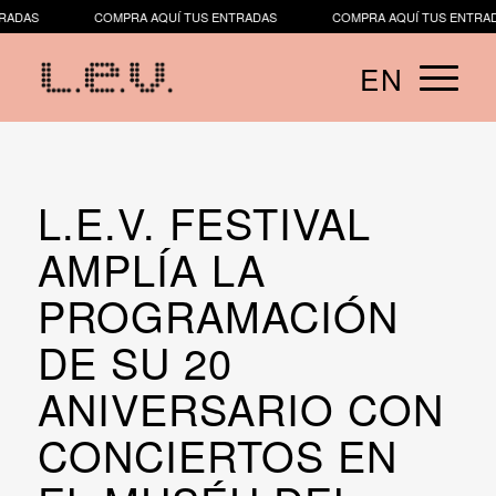
DAS
COMPRA AQUÍ TUS ENTRADAS
COMPRA AQUÍ TUS ENTRADAS
EN
​​L.E.V. FESTIVAL
AMPLÍA LA
PROGRAMACIÓN
DE SU 20
ANIVERSARIO CON
CONCIERTOS EN