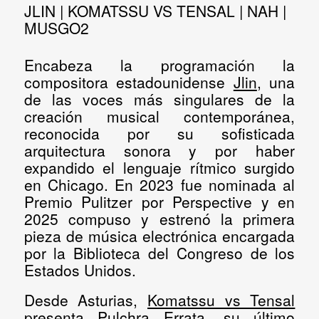
JLIN | KOMATSSU VS TENSAL | NAH |
MUSGO2
Encabeza la programación la
compositora estadounidense
Jlin
, una
de las voces más singulares de la
creación musical contemporánea,
reconocida por su sofisticada
arquitectura sonora y por haber
expandido el lenguaje rítmico surgido
en Chicago. En 2023 fue nominada al
Premio Pulitzer por Perspective y en
2025 compuso y estrenó la primera
pieza de música electrónica encargada
por la Biblioteca del Congreso de los
Estados Unidos.
Desde Asturias,
Komatssu vs Tensal
presenta Pulchra Errata, su último