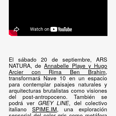
El
sábado 20 de septiembre
,
ARS
NATURA
, de
Annabelle Playe y Hugo
Arcier con Rima Ben Brahim
,
transformará Nave 10 en un espacio
para contemplar paisajes naturales y
arquitecturas brutalistas como visiones
del post-antropoceno. También se
podrá ver
GREY LINE
, del colectivo
italiano
SPIME.IM
, una exploración
sensorial del color gris como metáfora