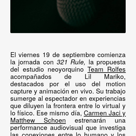
El
viernes 19 de septiembre
comienza
la jornada con
321 Rule,
la propuesta
del estudio neoyorquino
Team Rolfes
acompañados de
Lil Mariko
,
destacados por el uso del motion
capture y animación en vivo. Su trabajo
sumerge al espectador en experiencias
que diluyen la frontera entre lo virtual y
lo físico. Ese mismo día,
Carmen Jaci y
Matthew Schoen
estrenarán una
performance audiovisual que investiga
las conexiones entre lo humano y los