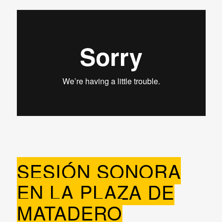
SESIÓN SONORA
EN LA PLAZA DE
MATADERO