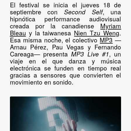
El festival se inicia el
jueves 18 de
septiembre
con
Second Self
, una
hipnótica performance audiovisual
creada por la canadiense
Myriam
Bleau
y la taiwanesa
Nien Tzu Weng
.
Esa misma noche, el colectivo
MP3
—
Arnau Pérez, Pau Vegas y Fernando
Careaga— presenta
MP3 Live #1
, un
viaje en el que danza y música
electrónica se funden en tiempo real
gracias a sensores que convierten el
movimiento en sonido.