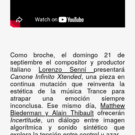
Como broche, el
domingo 21 de
septiembre
el compositor y productor
italiano
Lorenzo Senni
presentará
Canone Infinito Xtended
, una pieza en
continua mutación que reinventa la
estética de la música Trance para
atrapar una emoción siempre
inconclusa. Ese mismo día,
Matthew
Biederman y Alain Thibault
ofrecerán
Incertitude
, un diálogo entre imagen
algorítmica y sonido sintético que
explora la tensión entre control y azar.