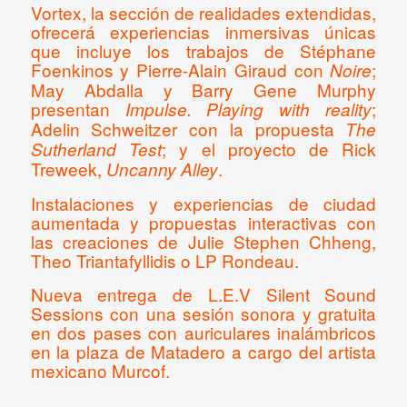
Vortex, la sección de realidades extendidas,
ofrecerá experiencias inmersivas únicas
que incluye los trabajos de Stéphane
Foenkinos y Pierre-Alain Giraud con
;
Noire
May Abdalla y Barry Gene Murphy
presentan
;
Impulse. Playing with reality
Adelin Schweitzer con la propuesta
The
; y el proyecto de Rick
Sutherland Test
Treweek,
.
Uncanny Alley
Instalaciones y experiencias de ciudad
aumentada y propuestas interactivas con
las creaciones de Julie Stephen Chheng,
Theo Triantafyllidis o LP Rondeau.
Nueva entrega de L.E.V Silent Sound
Sessions con una sesión sonora y gratuita
en dos pases con auriculares inalámbricos
en la plaza de Matadero a cargo del artista
mexicano Murcof.