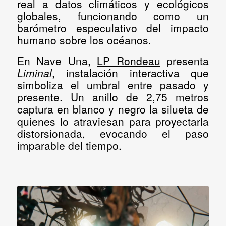
real a datos climáticos y ecológicos
globales, funcionando como un
barómetro especulativo del impacto
humano sobre los océanos.
En Nave Una,
LP Rondeau
presenta
Liminal
, instalación interactiva que
simboliza el umbral entre pasado y
presente. Un anillo de 2,75 metros
captura en blanco y negro la silueta de
quienes lo atraviesan para proyectarla
distorsionada, evocando el paso
imparable del tiempo.
Que es L.E.V./About
Ediciones pasadas
Prensa
Contacto