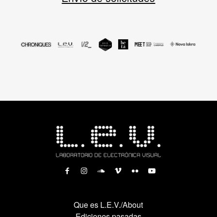
Que es L.E.V./About
Ediciones pasadas