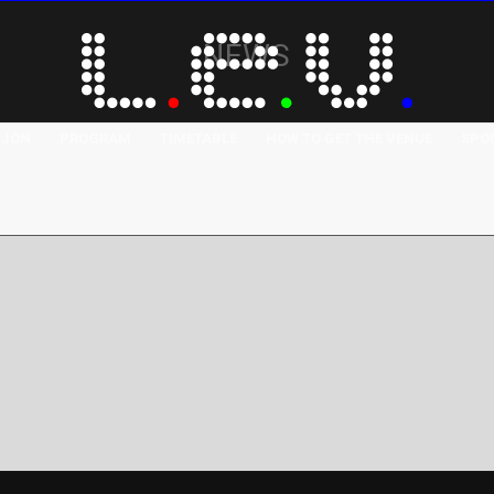
NEWS
IJÓN
PROGRAM
TIMETABLE
HOW TO GET THE VENUE
SPO