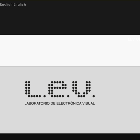
English
English
LEV G