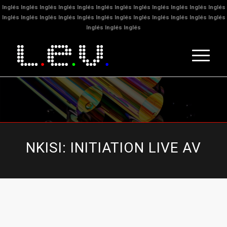
Inglés
Inglés
Inglés
Inglés
Inglés
Inglés
Inglés
Inglés
Inglés
Inglés
Inglés
Inglés
Inglés
Inglés
Inglés
Inglés
Inglés
Inglés
Inglés
Inglés
Inglés
Inglés
Inglés
Inglés
Inglés
Inglés
Inglés
NKISI: INITIATION LIVE AV