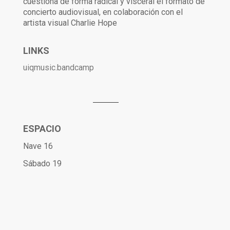
cuestiona de forma radical y visceral el formato de
concierto audiovisual, en colaboración con el
artista visual Charlie Hope
LINKS
uiqmusic.bandcamp
ESPACIO
Nave 16
Sábado 19