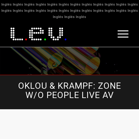
Inglés
Inglés
Inglés
Inglés
Inglés
Inglés
Inglés
Inglés
Inglés
Inglés
Inglés
Inglés
Inglés
Inglés
Inglés
Inglés
Inglés
Inglés
Inglés
Inglés
Inglés
Inglés
Inglés
Inglés
Inglés
Inglés
Inglés
OKLOU & KRAMPF: ZONE
W/O PEOPLE LIVE AV