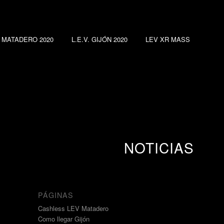
. MATADERO 2020
L.E.V. GIJÓN 2020
LEV XR MASS
NOTICIAS
PÁGINAS
Cashless LEV Matadero
Como llegar Gijón