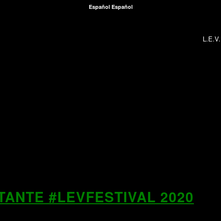
Español
Español
L.E.V
ANTE #LEVFESTIVAL 2020