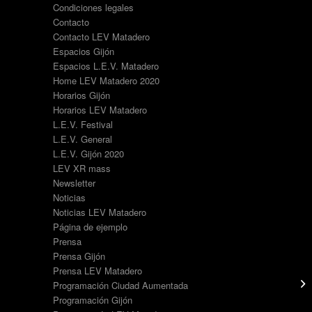
Condiciones legales
Contacto
Contacto LEV Matadero
Espacios Gijón
Espacios L.E.V. Matadero
Home LEV Matadero 2020
Horarios Gijón
Horarios LEV Matadero
L.E.V. Festival
L.E.V. General
L.E.V. Gijón 2020
LEV XR mass
Newsletter
Noticias
Noticias LEV Matadero
Página de ejemplo
Prensa
Prensa Gijón
Prensa LEV Matadero
Programación Ciudad Aumentada
Programación Gijón