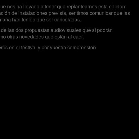
e nos ha llevado a tener que replantearnos esta edición
ación de instalaciones prevista, sentimos comunicar que las
emana han tenido que ser canceladas.
 de las dos propuestas audiovisuales que sí podrán
omo otras novedades que están al caer.
és en el festival y por vuestra comprensión.