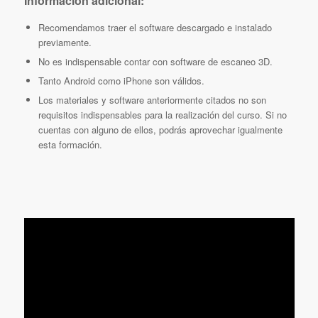
Información adicional:
Recomendamos traer el software descargado e instalado
previamente.
No es indispensable contar con software de escaneo 3D.
Tanto Android como iPhone son válidos.
Los materiales y software anteriormente citados no son
requisitos indispensables para la realización del curso. Si no
cuentas con alguno de ellos, podrás aprovechar igualmente
esta formación.