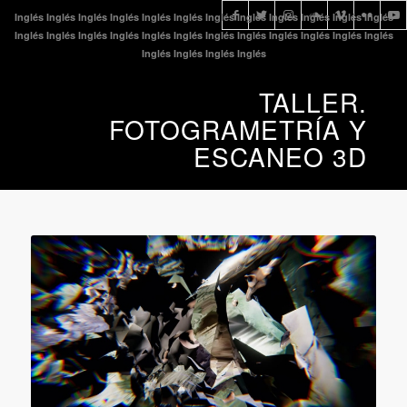
Inglés
Inglés
Inglés
Inglés
Inglés
Inglés
Inglés
Inglés
Inglés
Inglés
Inglés
Inglés
Inglés
Inglés
Inglés
Inglés
Inglés
Inglés
Inglés
Inglés
Inglés
Inglés
Inglés
Inglés
Inglés
Inglés
Inglés
Inglés
TALLER.
FOTOGRAMETRÍA Y
ESCANEO 3D