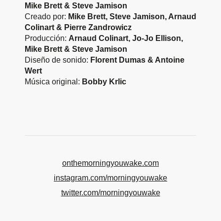
Mike Brett & Steve Jamison
Creado por:
Mike Brett, Steve Jamison, Arnaud
Colinart & Pierre Zandrowicz
Producción:
Arnaud Colinart, Jo-Jo Ellison,
Mike Brett & Steve Jamison
Diseño de sonido:
Florent Dumas & Antoine
Wert
Música original:
Bobby Krlic
onthemorningyouwake.com
instagram.com/morningyouwake
twitter.com/morningyouwake