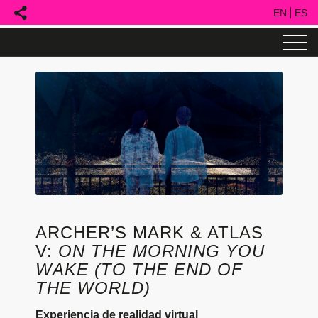


ARCHER’S MARK & ATLAS
V:
ON THE MORNING YOU
WAKE (TO THE END OF
THE WORLD)
Experiencia de realidad virtual