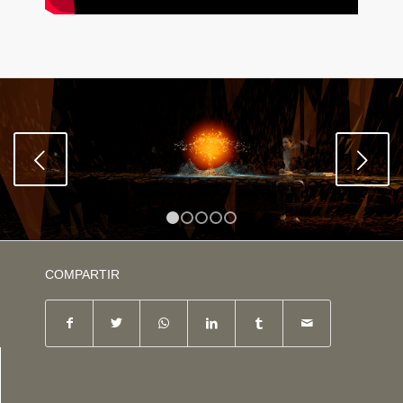
Posterior
1
2
3
4
5
COMPARTIR