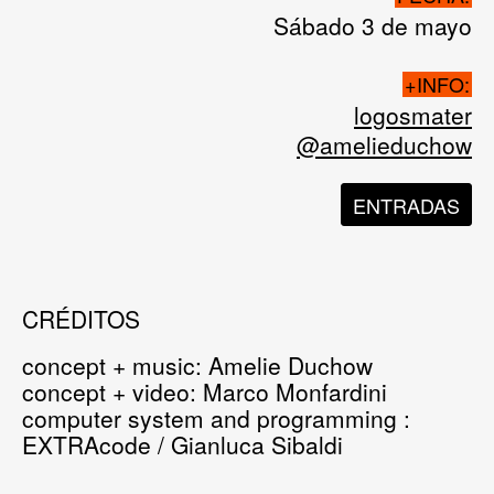
Sábado 3 de mayo
+INFO:
logosmater
@amelieduchow
ENTRADAS
CRÉDITOS
concept + music: Amelie Duchow
concept + video: Marco Monfardini
computer system and programming :
EXTRAcode / Gianluca Sibaldi