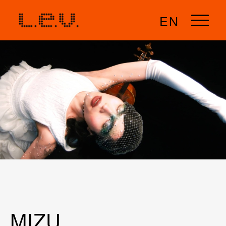
EN
MIZU