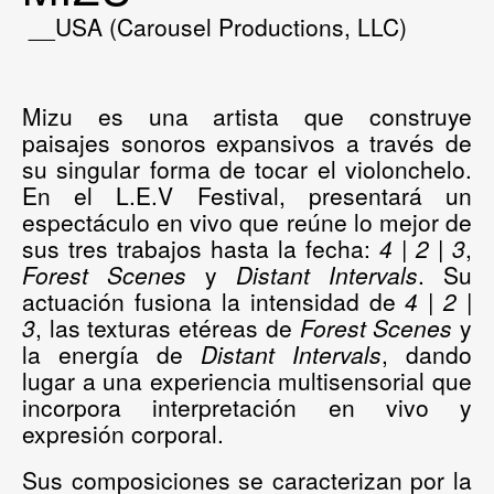
__USA (Carousel Productions, LLC)
Mizu
es una artista que construye
paisajes sonoros expansivos a través de
su singular forma de tocar el violonchelo.
En el L.E.V Festival,
presentará un
espectáculo en vivo que reúne lo mejor de
sus tres trabajos hasta la fecha:
4 | 2 | 3
,
Forest Scenes
y
Distant Intervals
.
Su
actuación fusiona la intensidad de
4 | 2 |
3
, las texturas etéreas de
Forest Scenes
y
la energía de
Distant Intervals
, dando
lugar a una experiencia multisensorial que
incorpora interpretación en vivo y
expresión corporal.
Sus composiciones se caracterizan por la