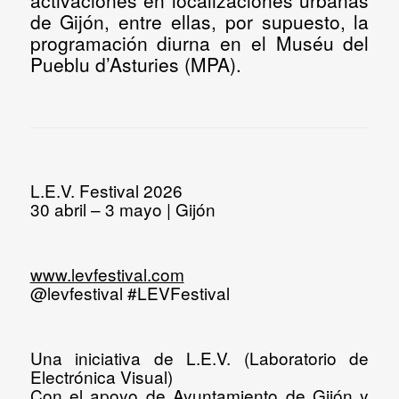
de Gijón, entre ellas, por supuesto, la
programación diurna en el
Muséu del
Pueblu d’Asturies
(MPA).
L.E.V. Festival 2026
30 abril – 3 mayo
|
Gijón
www.levfestival.com
@levfestival
#LEVFestival
Una iniciativa de
L.E.V. (Laboratorio de
Electrónica Visual)
Con el apoyo de
Ayuntamiento de Gijón y