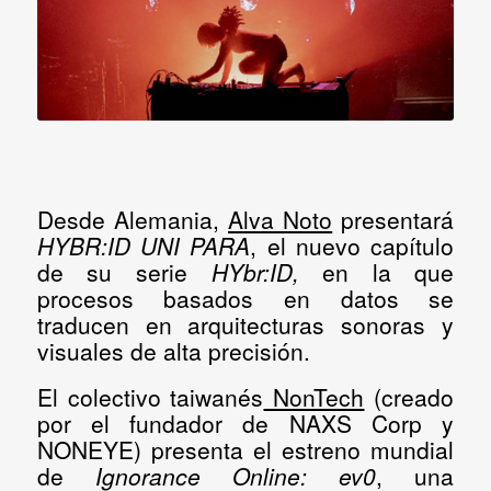
Desde Alemania,
Alva Noto
presentará
HYBR:ID UNI PARA
, el nuevo capítulo
de su serie
HYbr:ID,
en la que
procesos basados en datos se
traducen en arquitecturas sonoras y
visuales de alta precisión.
El colectivo taiwanés
NonTech
(creado
por el fundador de NAXS Corp y
NONEYE) presenta el estreno mundial
de
Ignorance Online
: ev0
, una