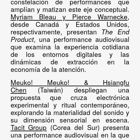
constelación de performances que
amplían y matizan este eje conceptual.
Myriam Bleau y Pierce Warnecke
,
desde Canadá y Estados Unidos,
respectivamente, presentan
The End
Product
, una performance audiovisual
que examina la experiencia cotidiana
de los entornos digitales y las
dinámicas de extracción en la
economía de la atención.
Meuko! Meuko!
& Hsiangfu
Chen
(Taiwán) despliegan una
propuesta que cruza electrónica
experimental y ritual contemporáneo,
explorando la materialidad del sonido y
su dimensión sensorial en escena.
Tacit Group
(Corea del Sur) presenta
una performance audiovisual en la que