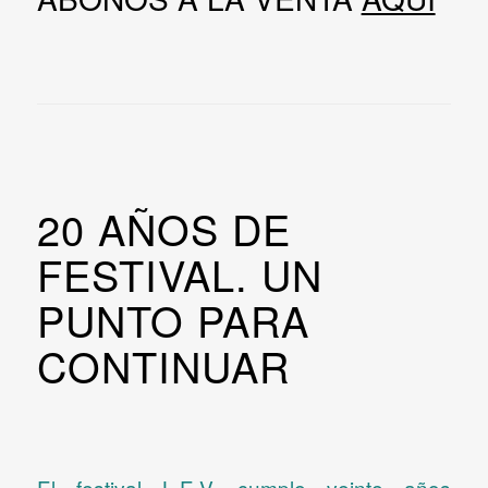
​​20 AÑOS DE
FESTIVAL. UN
PUNTO PARA
CONTINUAR
El festival L.E.V. cumple veinte años