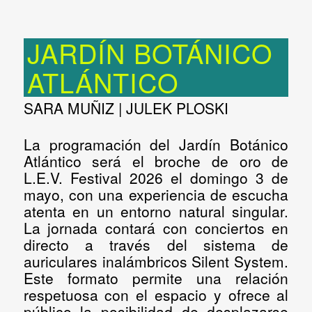
JARDÍN BOTÁNICO
ATLÁNTICO
SARA MUÑIZ | JULEK PLOSKI
La programación del
Jardín Botánico
Atlántico
será el broche de oro de
L.E.V. Festival 2026 el
domingo 3 de
mayo
, con una experiencia de escucha
atenta en un entorno natural singular.
La jornada contará con conciertos en
directo a través del sistema de
auriculares inalámbricos Silent System.
Este formato permite una relación
respetuosa con el espacio y ofrece al
público la posibilidad de desplazarse