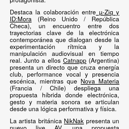
Destaca la colaboración entre
µ-Ziq y
ID:Mora
(Reino Unido / República
Checa), un encuentro entre dos
trayectorias clave de la electrónica
contemporánea que dialogan desde la
experimentación rítmica y la
manipulación audiovisual en tiempo
real. Junto a ellos
Catnapp
(Argentina)
presenta un directo que cruza energía
club, performance vocal y presencia
escénica, mientras que
Nova Materia
(Francia / Chile) despliega una
propuesta híbrida donde electrónica,
gesto y materia sonora se articulan
desde una lógica performativa y física.
La artista británica
NikNak
presenta un
nuevo live AV, una propuesta