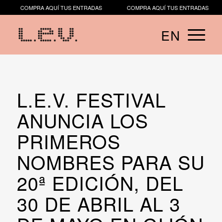
COMPRA AQUÍ TUS ENTRADAS
COMPRA AQUÍ TUS ENTRADAS
C
EN
​​L.E.V. FESTIVAL
ANUNCIA LOS
PRIMEROS
NOMBRES PARA SU
20ª EDICIÓN, DEL
30 DE ABRIL AL 3