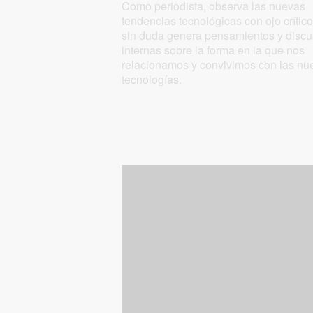
Como periodista, observa las nuevas
tendencias tecnológicas con ojo crítico
sin duda genera pensamientos y disc
internas sobre la forma en la que nos
relacionamos y convivimos con las nu
tecnologías.