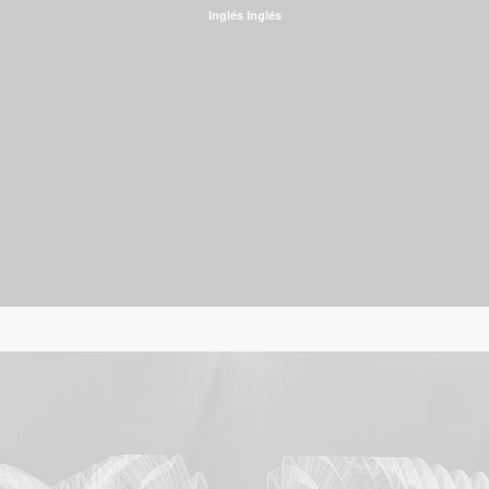
Inglés
Inglés