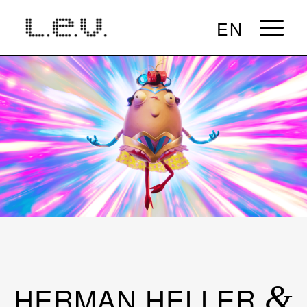
EN
HERMAN HELLER
&