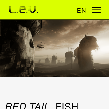
EN
. FISH
RED TAIL