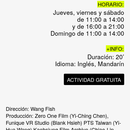
HORARIO:
Jueves, viernes y sábado
de 11:00 a 14:00
y de 16:00 a 21:00
Domingo de 11:00 a 14:00
+INFO:
Duración: 20’
Idioma: Inglés, Mandarín
ACTIVIDAD GRATUITA
Dirección: Wang Fish
Producción: Zero One Film (Yi-Ching Chen),
Funique VR Studio (Blank Hsieh) PTS Taiwan (Yi-
Hua Wang) Kaohsiung Film Archive (Chiao-Lin