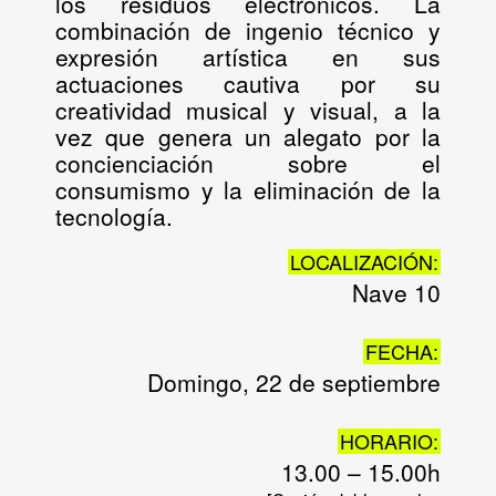
los residuos electrónicos. La
combinación de ingenio técnico y
expresión artística en sus
actuaciones cautiva por su
creatividad musical y visual, a la
vez que genera un alegato por la
concienciación sobre el
consumismo y la eliminación de la
tecnología.
LOCALIZACIÓN:
Nave 10
FECHA:
Domingo, 22 de septiembre
HORARIO:
13.00 – 15.00h