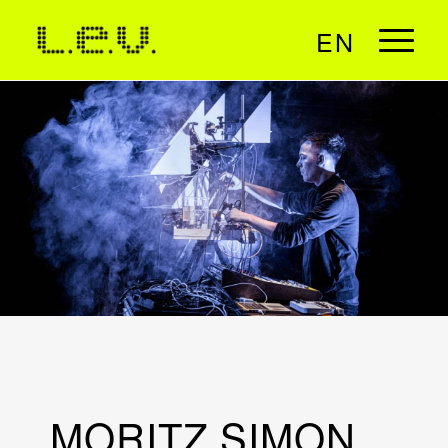
EN
MORITZ SIMON