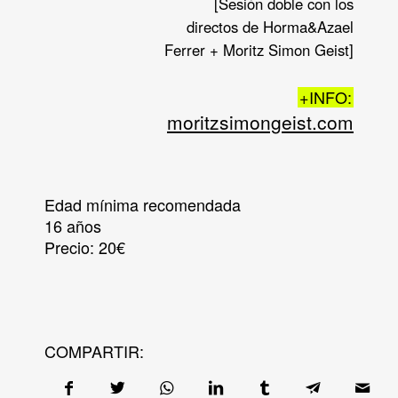
[Sesión doble con los
directos de Horma&Azael
Ferrer + Moritz Simon Geist]
+INFO:
moritzsimongeist.com
Edad mínima recomendada
16 años
Precio:
20€
COMPARTIR: