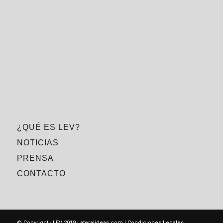
¿QUÉ ES LEV?
NOTICIAS
PRENSA
CONTACTO
© Copyright - LEV 2019
Lateralideas.com
|
Condiciones Legales