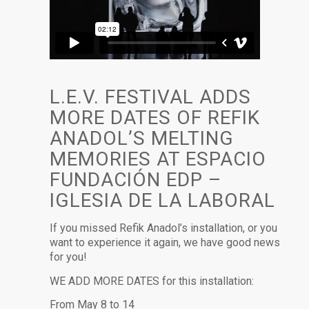
L.E.V. FESTIVAL ADDS
MORE DATES OF REFIK
ANADOL’S MELTING
MEMORIES AT ESPACIO
FUNDACIÓN EDP –
IGLESIA DE LA LABORAL
If you missed Refik Anadol’s installation, or you
want to experience it again, we have good news
for you!
WE ADD MORE DATES for this installation:
From May 8 to 14