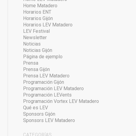
Home Matadero
Horarios ENT
Horarios Gijón
Horarios LEV Matadero
LEV Festival
Newsletter
Noticias
Noticias Gijón
Página de ejemplo
Prensa
Prensa Gijón
Prensa LEV Matadero
Programación Gijón
Programación LEV Matadero
Programación LEVents
Programación Vortex LEV Matadero
Qué es LEV
Sponsors Gijón
Sponsors LEV Matadero
CATEGORÍAS