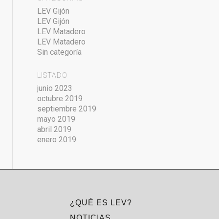
LEV Gijón
LEV Gijón
LEV Matadero
LEV Matadero
Sin categoría
LISTADO
junio 2023
octubre 2019
septiembre 2019
mayo 2019
abril 2019
enero 2019
¿QUÉ ES LEV?
NOTICIAS