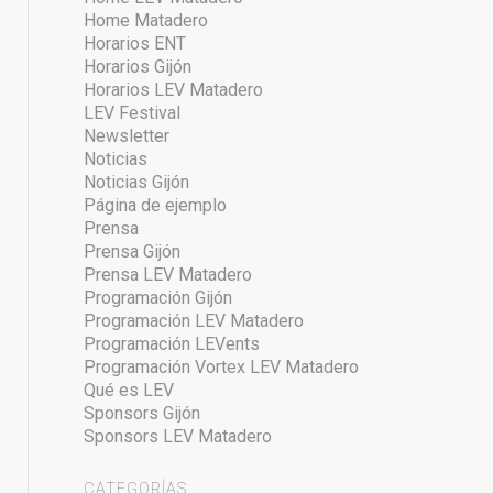
Home Matadero
Horarios ENT
Horarios Gijón
Horarios LEV Matadero
LEV Festival
Newsletter
Noticias
Noticias Gijón
Página de ejemplo
Prensa
Prensa Gijón
Prensa LEV Matadero
Programación Gijón
Programación LEV Matadero
Programación LEVents
Programación Vortex LEV Matadero
Qué es LEV
Sponsors Gijón
Sponsors LEV Matadero
CATEGORÍAS