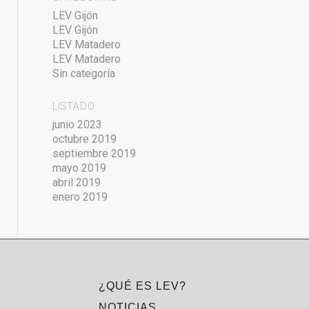
LEV Gijón
LEV Gijón
LEV Matadero
LEV Matadero
Sin categoría
LISTADO
junio 2023
octubre 2019
septiembre 2019
mayo 2019
abril 2019
enero 2019
¿QUÉ ES LEV?
NOTICIAS