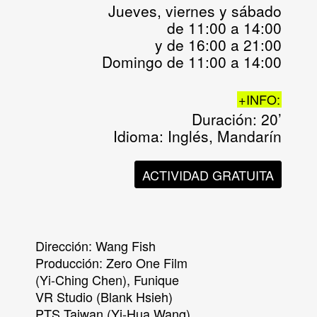
Jueves, viernes y sábado
de 11:00 a 14:00
y de 16:00 a 21:00
Domingo de 11:00 a 14:00
+INFO:
Duración: 20’
Idioma: Inglés, Mandarín
ACTIVIDAD GRATUITA
Dirección: Wang Fish
Producción: Zero One Film
(Yi-Ching Chen), Funique
VR Studio (Blank Hsieh)
PTS Taiwan (Yi-Hua Wang)