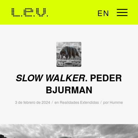
EN
SLOW WALKER
. PEDER
BJURMAN
/
/
3 de febrero de 2024
en
Realidades Extendidas
por
Humme