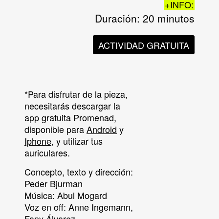
+INFO:
Duración: 20 minutos
ACTIVIDAD GRATUITA
*Para disfrutar de la pieza,
necesitarás descargar la
app gratuita Promenad,
disponible para
Android
y
Iphone
, y utilizar tus
auriculares.
Concepto, texto y dirección:
Peder Bjurman
Música:
Abul Mogard
Voz en off:
Anne Ingemann,
Fany Álvarez