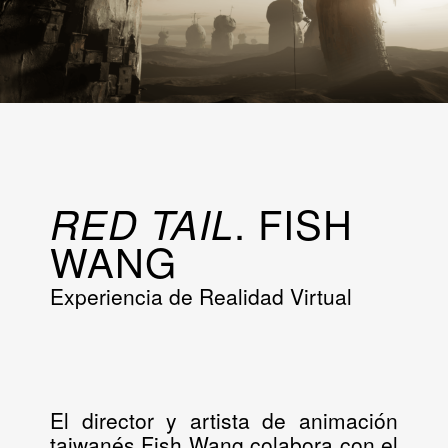
. FISH
RED TAIL
WANG
Experiencia de Realidad Virtual
El director y artista de animación
taiwanés Fish Wang colabora con el