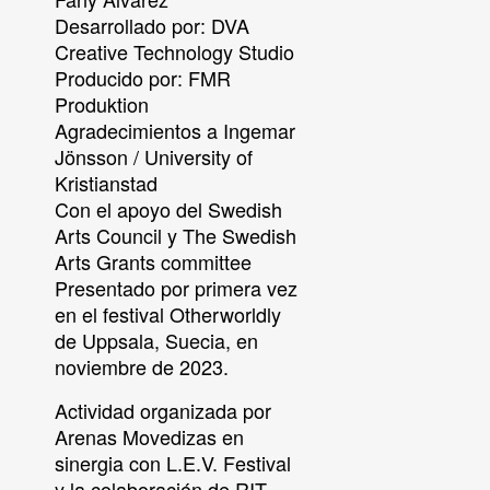
Desarrollado por:
DVA
Creative Technology Studio
Producido por:
FMR
Produktion
Agradecimientos a Ingemar
Jönsson / University of
Kristianstad
Con el apoyo del Swedish
Arts Council y The Swedish
Arts Grants committee
Presentado por primera vez
en el festival Otherworldly
de Uppsala, Suecia, en
noviembre de 2023.
Actividad organizada por
Arenas Movedizas en
sinergia con L.E.V. Festival
y la colaboración de RIT