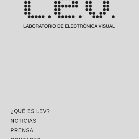
¿QUÉ ES LEV?
NOTICIAS
PRENSA