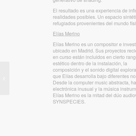
El resultado es una experiencia de infi
realidades posibles. Un espacio sintét
refugiados provenientes del mundo físi
Elías Merino
Elías Merino es un compositor e inves
ubicado en Madrid. Sus proyectos reci
en curso están incluidos en cierto ran
estético dentro de la instalación, la
composición y el sonido digital explora
HAYOUN KWON:
que Elías desarrolla bajo diferentes n
Peach Garden
Desde la computer music abstracta, ha
electrónica inusual y la música instrum
Elías Merino es la mitad del dúo audio
SYNSPECIES.