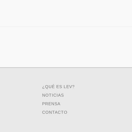
¿QUÉ ES LEV?
NOTICIAS
PRENSA
CONTACTO