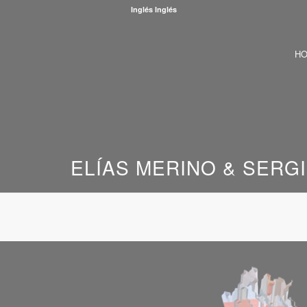
Inglés
Inglés
H
ELÍAS MERINO & SERG