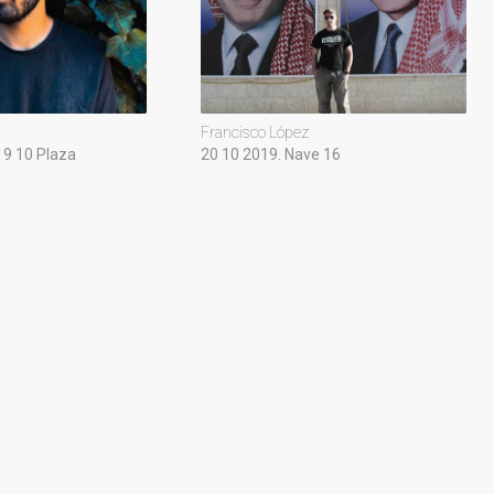
Francisco López
19 10 Plaza
20 10 2019. Nave 16