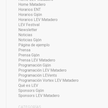
Home Matadero
Horarios ENT
Horarios Gijón
Horarios LEV Matadero
LEV Festival
Newsletter
Noticias
Noticias Gijón
Página de ejemplo
Prensa
Prensa Gijón
Prensa LEV Matadero
Programación Gijón
Programación LEV Matadero
Programación LEVents
Programación Vortex LEV Matadero
Qué es LEV
Sponsors Gijón
Sponsors LEV Matadero
CATEGORÍAS